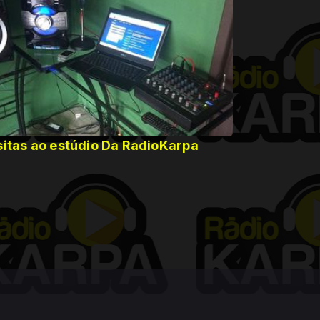
sitas ao estúdio Da RadioKarpa